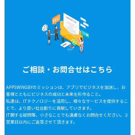
ご相談・お問合せはこちら
APPSWINGBYのミッションは、アプリでビジネスを加速し、お
客様とともにビジネスの成功と未来を形作ること。
私達は、ITテクノロジーを活用し、様々なサービスを提供するこ
とで、より良い社会創りに貢献していきます。
IT関する疑問等、小さなことでも遠慮なくお問合せください。３
営業日以内にご返答させて頂きます。