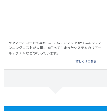
リファクタリング
他のベンダーが開発したウェブサービスやアプリの不具合改
修やソースコードの最適化、また、クラウド移行によってラ
ンニングコストが大幅にあがってしまったシステムのリアー
キテクチャなどの行っています。
詳しくはこちら