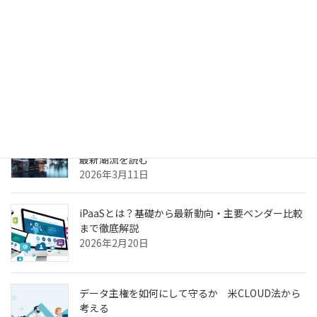
生成AIのPoC、何度やっても本番化できない本当の
理由
2026年3月31日
ヘルスケア向けCXプラットフォーム最前線—AI強
化・リアルタイム分析・患者エンゲージメントの
最新潮流を読む
2026年3月11日
iPaaSとは？基礎から最新動向・主要ベンダー比較
まで徹底解説
2026年2月20日
データ主権を如何にして守るか 米CLOUD法から
考える