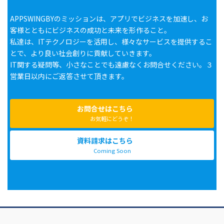
APPSWINGBYのミッションは、アプリでビジネスを加速し、お
客様とともにビジネスの成功と未来を形作ること。
私達は、ITテクノロジーを活用し、様々なサービスを提供するこ
とで、より良い社会創りに貢献していきます。
IT関する疑問等、小さなことでも遠慮なくお問合せください。３
営業日以内にご返答させて頂きます。
お問合せはこちら
お気軽にどうぞ！
資料請求はこちら
Coming Soon