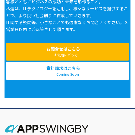
客様とともにビジネスの成功と未来を形作ること。
私達は、ITテクノロジーを活用し、様々なサービスを提供するこ
とで、より良い社会創りに貢献していきます。
IT関する疑問等、小さなことでも遠慮なくお問合せください。３
営業日以内にご返答させて頂きます。
お問合せはこちら
お気軽にどうぞ！
資料請求はこちら
Coming Soon