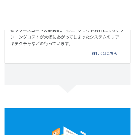
リファクタリング
他のベンダーが開発したウェブサービスやアプリの不具合改
修やソースコードの最適化、また、クラウド移行によってラ
ンニングコストが大幅にあがってしまったシステムのリアー
キテクチャなどの行っています。
詳しくはこちら