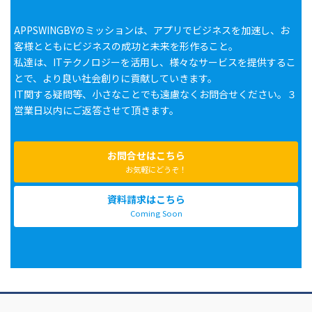
APPSWINGBYのミッションは、アプリでビジネスを加速し、お
客様とともにビジネスの成功と未来を形作ること。
私達は、ITテクノロジーを活用し、様々なサービスを提供するこ
とで、より良い社会創りに貢献していきます。
IT関する疑問等、小さなことでも遠慮なくお問合せください。３
営業日以内にご返答させて頂きます。
お問合せはこちら
お気軽にどうぞ！
資料請求はこちら
Coming Soon