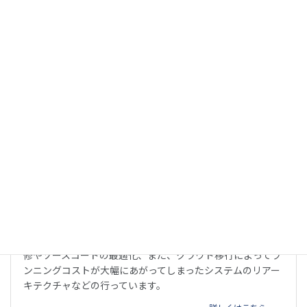
題を解決しています。
詳しくはこちら
リファクタリング
他のベンダーが開発したウェブサービスやアプリの不具合改
修やソースコードの最適化、また、クラウド移行によってラ
ンニングコストが大幅にあがってしまったシステムのリアー
キテクチャなどの行っています。