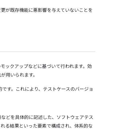
変更が既存機能に悪影響を与えていないことを
のモックアップなどに基づいて行われます。効
法が用いられます。
が一般的です。これにより、テストケースのバージョ
順などを具体的に記述した、ソフトウェアテス
される結果といった要素で構成され、体系的な