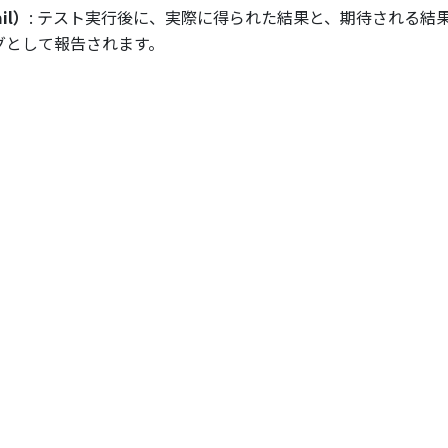
il）
: テスト実行後に、実際に得られた結果と、期待される結
バグとして報告されます。