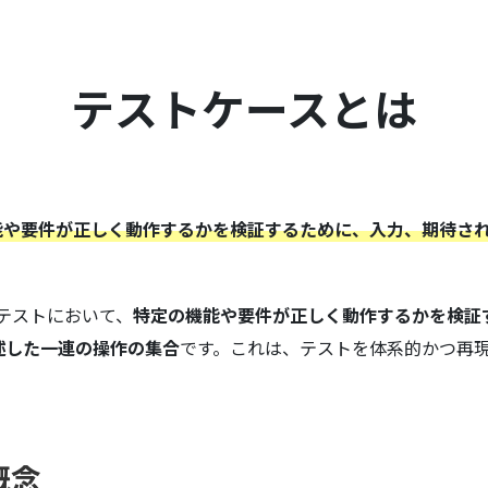
テストケースとは
定の機能や要件が正しく動作するかを検証するために、入力、期待
アテストにおいて、
特定の機能や要件が正しく動作するかを検証
述した一連の操作の集合
です。これは、テストを体系的かつ再
概念