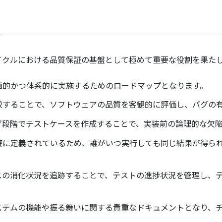
イクルにおける品質保証の基盤として極めて重要な役割を果た
計画的かつ体系的に実施するためのロードマップとなります。
比較することで、ソフトウェアの品質を客観的に評価し、バグの
ング段階でテストケースを作成することで、実装前の論理的な欠
明確に定義されているため、誰がいつ実行しても同じ結果が得ら
ースの消化状況を追跡することで、テストの進捗状況を管理し、
システムの機能や振る舞いに関する貴重なドキュメントとなり、