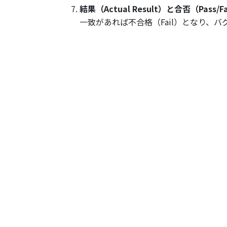
結果（Actual Result）と合否（Pass/Fa
一致があれば不合格（Fail）となり、