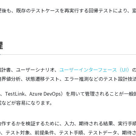
変更後も、既存のテストケースを再実行する回帰テストにより、
理
設計書、ユーザーシナリオ、
ユーザーインターフェース（UI）
境界値分析、状態遷移テスト、エラー推測などのテスト設計技
TestLink、Azure DevOps）を用いて管理されること
成などが容易になります。
動作するかを検証するために、入力、期待される結果、実行手
D、テスト対象、前提条件、テスト手順、テストデータ、期待