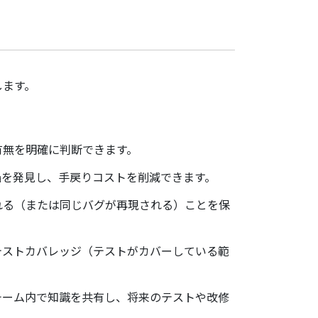
します。
有無を明確に判断できます。
陥を発見し、手戻りコストを削減できます。
れる（または同じバグが再現される）ことを保
テストカバレッジ（テストがカバーしている範
チーム内で知識を共有し、将来のテストや改修