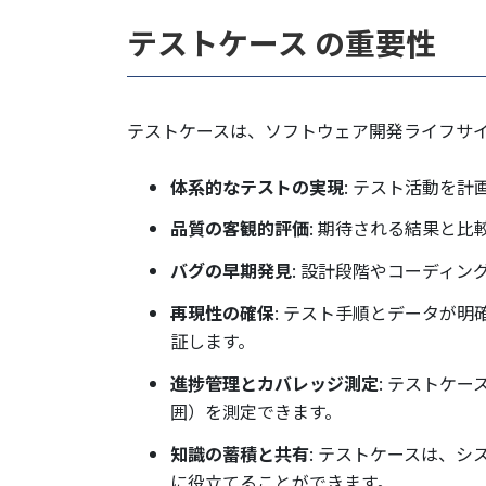
テストケース の重要性
テストケースは、ソフトウェア開発ライフサ
体系的なテストの実現
: テスト活動を
品質の客観的評価
: 期待される結果と
バグの早期発見
: 設計段階やコーディ
再現性の確保
: テスト手順とデータが
証します。
進捗管理とカバレッジ測定
: テストケ
囲）を測定できます。
知識の蓄積と共有
: テストケースは、
に役立てることができます。