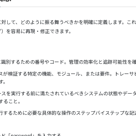
に対して、どのように振る舞うべきかを明確に定義します。こ
グ）を容易に再現・修正できます。
意に識別するための番号やコード。管理の効率化と追跡可能性を
ースが検証する特定の機能、モジュール、または要件。トレー
す。
ケースを実行する前に満たされているべきシステムの状態やデー
すること。
実行するために必要な具体的な操作のステップバイステップな
ード「password」を入力する。