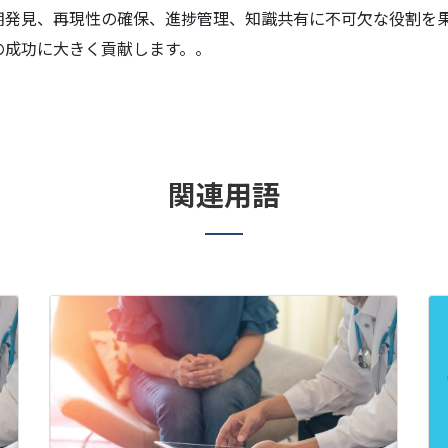
期発見、再現性の確保、進捗管理、知識共有に不可欠な役割を
の成功に大きく貢献します。。
関連用語