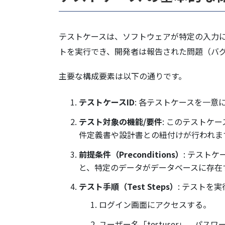
テストケースは、ソフトウェアが特定の入力
トを実行でき、開発者は報告された問題（バ
主要な構成要素は以下の通りです。
テストケースID
: 各テストケースを一
テスト対象の機能/要件
: このテストケ
件定義書や設計書との紐付けが行われま
前提条件（Preconditions）
: テスト
と、特定のデータがデータベースに存在
テスト手順（Test Steps）
: テストを
ログイン画面にアクセスする。
ユーザー名「testuser」、パスワ