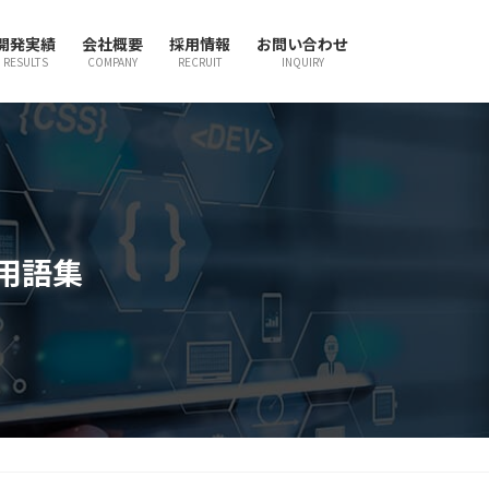
開発実績
会社概要
採用情報
お問い合わせ
RESULTS
COMPANY
RECRUIT
INQUIRY
T用語集