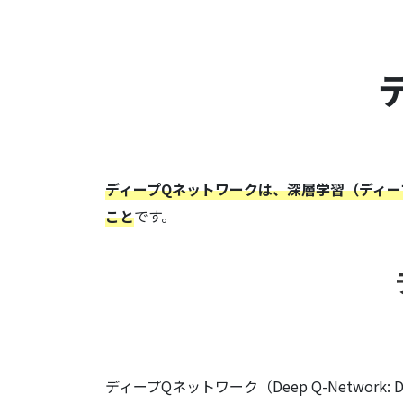
ディープQネットワークは、深層学習（ディ
こと
です。
ディープQネットワーク（Deep Q-Networ