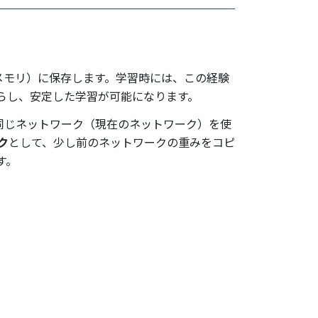
メモリ）に保存します。学習時には、この経験
らし、安定した学習が可能になります。
るために、同じネットワーク（現在のネットワーク）を使
ク
として、少し前のネットワークの重みをコピ
す。