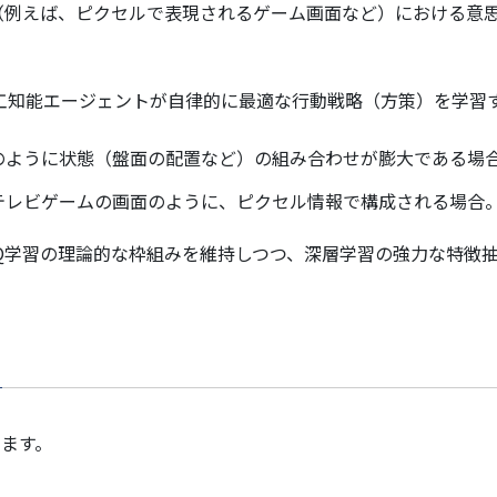
（例えば、ピクセルで表現されるゲーム画面など）における意
工知能エージェントが自律的に最適な行動戦略（方策）を学習
スのように状態（盤面の配置など）の組み合わせが膨大である場
 テレビゲームの画面のように、ピクセル情報で構成される場合
Q学習の理論的な枠組みを維持しつつ、深層学習の強力な特徴
います。