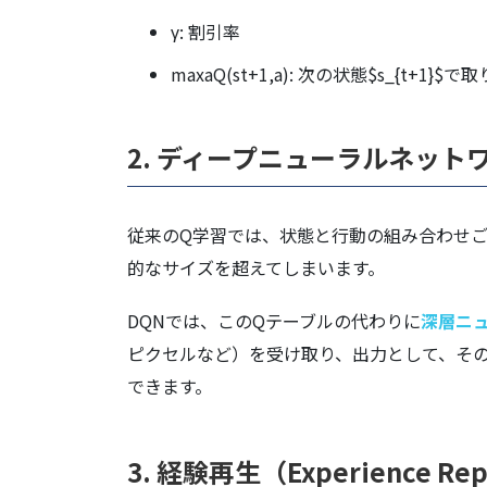
γ: 割引率
maxa​Q(st+1​,a): 次の状態$s_{
2. ディープニューラルネットワーク
従来のQ学習では、状態と行動の組み合わせ
的なサイズを超えてしまいます。
DQNでは、このQテーブルの代わりに
深層ニ
ピクセルなど）を受け取り、出力として、そ
できます。
3. 経験再生（Experience 