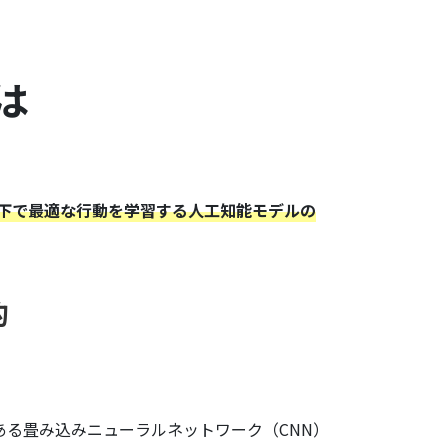
は
下で最適な行動を学習する人工知能モデルの
的
一種である畳み込みニューラルネットワーク（CNN）