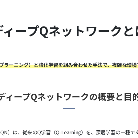
ディープQネットワークと
ープラーニング）と強化学習を組み合わせた手法で、複雑な環境
ディープQネットワークの概要と目
k: DQN）は、従来のQ学習（Q-Learning）を、深層学習の