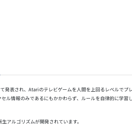
nd社によって発表され、Atariのテレビゲームを人間を上回るレベ
セル情報のみであるにもかかわらず、ルールを自律的に学習し
派生アルゴリズムが開発されています。