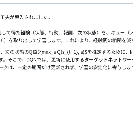
の工夫が導入されました。
用して得た
経験
（状態、行動、報酬、次の状態）を、キュー（
チ）を取り出して学習します。これにより、経験間の相関を減
は、次の状態のQ値$\max_a Q(s_{t+1}, a)$を推定す
す。そこで、DQNでは、更新に使用する
ターゲットネットワー
ークは、一定の期間だけ更新されず、学習の安定化に寄与しま