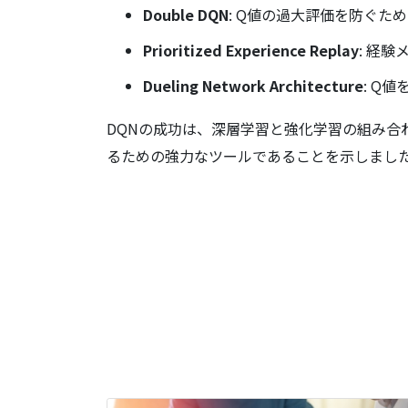
Double DQN
: Q値の過大評価を防ぐ
Prioritized Experience Replay
: 経
Dueling Network Architecture
: Q
DQNの成功は、深層学習と強化学習の組み
るための強力なツールであることを示しまし