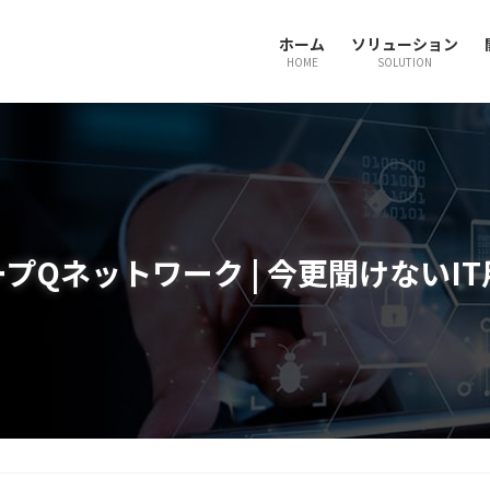
ホーム
ソリューション
HOME
SOLUTION
プQネットワーク | 今更聞けないI