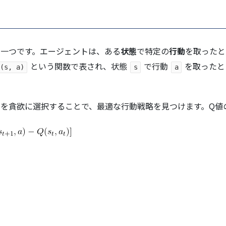
の一つです。エージェントは、ある
状態
で特定の
行動
を取ったと
という関数で表され、状態
で行動
を取ったと
(s, a)
s
a
動を貪欲に選択することで、最適な行動戦略を見つけます。Q値