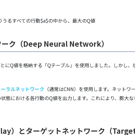
t+1}$で取りうるすべての行動$a$の中から、最大のQ値
（Deep Neural Network）
ごとにQ値を格納する「Qテーブル」を使用しました。しかし、
ューラルネットワーク
（通常はCNN）を使用します。ネットワ
の状態における各行動のQ値を出力します。これにより、膨大な
Replay）とターゲットネットワーク（Target