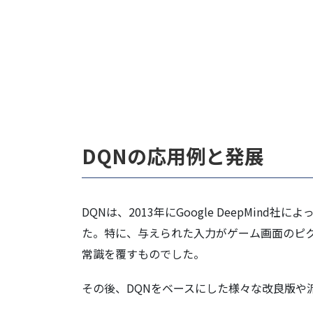
DQNの応用例と発展
DQNは、2013年にGoogle DeepMi
た。特に、与えられた入力がゲーム画面のピク
常識を覆すものでした。
その後、DQNをベースにした様々な改良版や