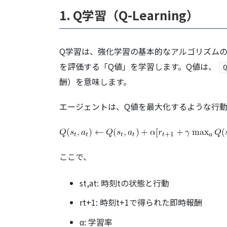
1. Q学習（Q-Learning）
Q学習は、強化学習の基本的なアルゴリズム
を評価する「Q値」を学習します。Q値は、
Q
酬）を意味します。
エージェントは、Q値を最大化するような行
ここで、
st​,at​: 時刻tの状態と行動
rt+1​: 時刻t+1で得られた即時報酬
α: 学習率