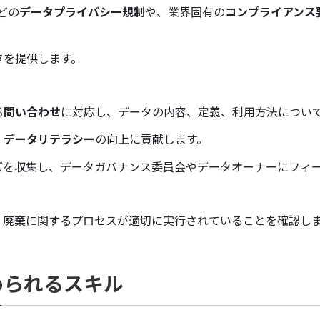
どの
データプライバシー規制
や、業界固有の
コンプライアンス
タを提供します。
る
問い合わせ
に対応し、データの内容、定義、利用方法につい
、
データリテラシー
の向上に貢献します。
ズを収集し、データガバナンス委員会やデータオーナーにフィ
、廃棄に関するプロセスが適切に実行されていることを確認し
められるスキル