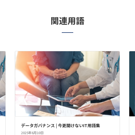
関連用語
データガバナンス | 今更聞けないIT用語集
2025年6月10日