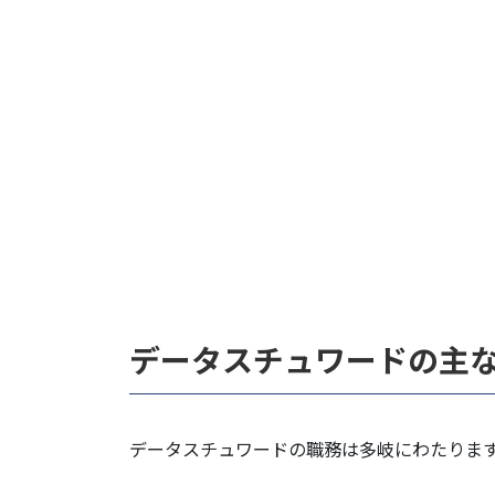
データスチュワードの主
データスチュワードの職務は多岐にわたりま