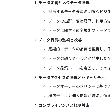
データ定義とメタデータ管理
:
担当するデータ要素の明確な
ビジ
データの出所、変換履歴、利用方
データに関する命名規則やデータ
データ品質の監視と改善
:
定期的にデータの品質を
監視
し、
データの誤りや不整合が発生した
データ品質ルールを定義し、その
データアクセスの管理とセキュリティ
:
データオーナーのポリシーに基づ
機密データや個人情報が適切に保
コンプライアンスと規制対応
: