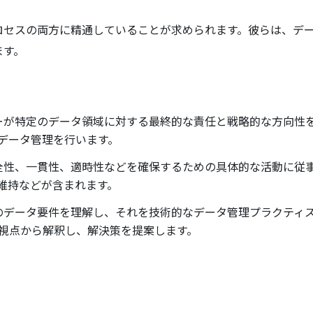
ロセスの両方に精通していることが求められます。彼らは、デ
ます。
ナーが特定のデータ領域に対する最終的な責任と戦略的な方向性
データ管理を行います。
完全性、一貫性、適時性などを確保するための具体的な活動に従
維持などが含まれます。
ドのデータ要件を理解し、それを技術的なデータ管理プラクティ
視点から解釈し、解決策を提案します。