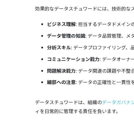
効果的なデータスチュワードには、技術的な
ビジネス理解
: 担当するデータドメイ
データ管理の知識
: データ品質管理、
分析スキル
: データプロファイリング
コミュニケーション能力
: データオー
問題解決能力
: データ関連の課題や不
細部への注意
: データの正確性と一貫
データスチュワードは、組織の
データガバナ
ィを日常的に管理する責任を負います。