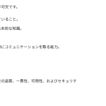
不可欠です。
ていること。
基本的な知識。
円滑にコミュニケーションを取る能力。
産の品質、一貫性、可用性、およびセキュリテ