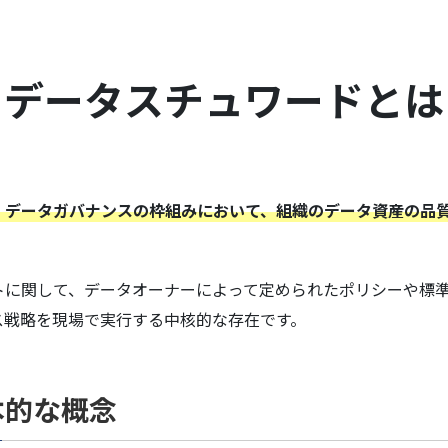
データスチュワードとは
）とは、データガバナンスの枠組みにおいて、組織のデータ資産の
トに関して、データオーナーによって定められたポリシーや標
ス戦略を現場で実行する中核的な存在です。
本的な概念