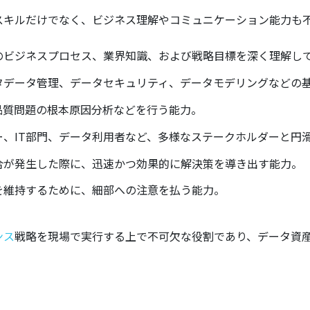
スキルだけでなく、ビジネス理解やコミュニケーション能力も
ンのビジネスプロセス、業界知識、および戦略目標を深く理解し
メタデータ管理、データセキュリティ、データモデリングなどの
、品質問題の根本原因分析などを行う能力。
ナー、IT部門、データ利用者など、多様なステークホルダーと
整合が発生した際に、迅速かつ効果的に解決策を導き出す能力。
性を維持するために、細部への注意を払う能力。
ンス
戦略を現場で実行する上で不可欠な役割であり、データ資