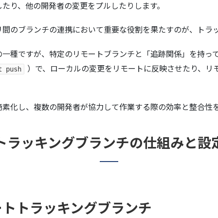
したり、他の開発者の変更をプルしたりします。
ブランチの連携において重要な役割を果たすのが、トラッキングブラ
の一種ですが、特定のリモートブランチと「追跡関係」を持っ
）で、ローカルの変更をリモートに反映させたり、リ
t push
簡素化し、複数の開発者が協力して作業する際の効率と整合性
トラッキングブランチの仕組みと設
ートトラッキングブランチ