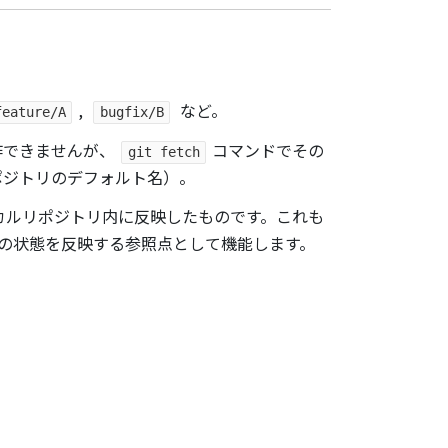
,
など。
feature/A
bugfix/B
作できませんが、
コマンドでその
git fetch
ポジトリのデフォルト名）。
カルリポジトリ内に反映したものです。これも
の状態を反映する参照点として機能します。