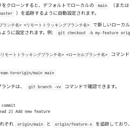
リをクローンすると、デフォルトでローカルの
（または
main
）を追跡するように自動設定されます。
master
で新しいローカル
ローカルブランチ名> <リモートトラッキングブランチ名>
ように設定されます。例:
git checkout -b my-feature orig
コマンド
eam-to=<リモートトラッキングブランチ名> <ローカルブランチ名>
ream-to=origin/main main
ブランチは、
コマンドで確認できます。
git branch -vv
commit

れぞれ
と
を追跡しており
origin/main
origin/feature-x