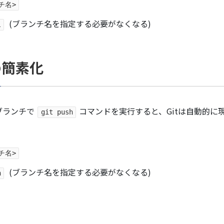
ンチ名>
(ブランチ名を指定する必要がなくなる)
l
の簡素化
ブランチで
コマンドを実行すると、Gitは自動的
git push
ンチ名>
(ブランチ名を指定する必要がなくなる)
h