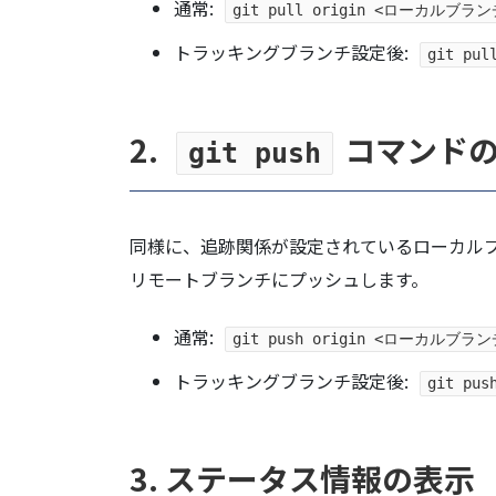
通常:
git pull origin <ローカルブラ
トラッキングブランチ設定後:
git pul
2.
コマンド
git push
同様に、追跡関係が設定されているローカル
リモートブランチにプッシュします。
通常:
git push origin <ローカルブラ
トラッキングブランチ設定後:
git pus
3. ステータス情報の表示