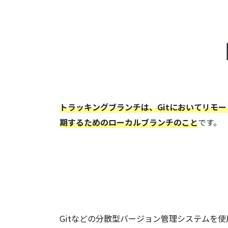
トラッキングブランチは、Gitにおいてリモ
期するためのローカルブランチのこと
です。
Gitなどの分散型バージョン管理システムを使