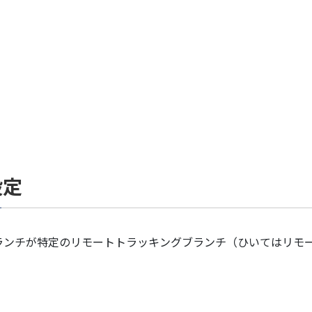
設定
ランチが特定のリモートトラッキングブランチ（ひいてはリモ