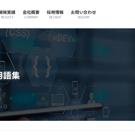
開発実績
会社概要
採用情報
お問い合わせ
RESULTS
COMPANY
RECRUIT
INQUIRY
用語集