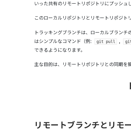
いった共有のリモートリポジトリにプッシュ
このローカルリポジトリとリモートリポジトリ間の
トラッキングブランチは、ローカルブランチ
はシンプルなコマンド（例:
,
git pull
gi
できるようになります。
主な目的は、リモートリポジトリとの同期を
リモートブランチとリモ