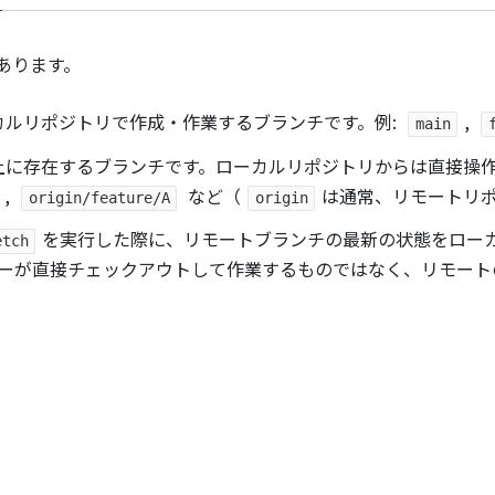
あります。
ーカルリポジトリで作成・作業するブランチです。例:
,
main
リ上に存在するブランチです。ローカルリポジトリからは直接操
,
など（
は通常、リモートリ
origin/feature/A
origin
を実行した際に、リモートブランチの最新の状態をロー
etch
ーが直接チェックアウトして作業するものではなく、リモート