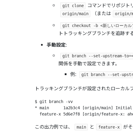
コマンドでリポジト
git clone
（または
origin/main
origin/
git checkout -b <新しい
トトラッキングブランチを追跡する
手動設定
:
git branch --set-upstr
関係を手動で設定できます。
例:
git branch --set-upst
トラッキングブランチが設定されたローカル
$ git branch -vv

* main      1a2b3c4 [origin/main] Initial 
この出力例では、
と
がそ
main
feature-x