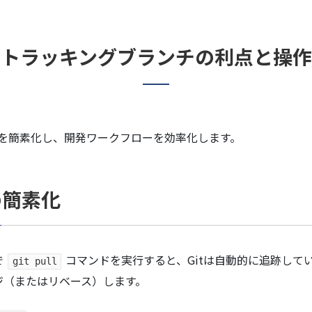
トラッキングブランチの利点と操作
作を簡素化し、開発ワークフローを効率化します。
の簡素化
で
コマンドを実行すると、Gitは自動的に追跡し
git pull
ジ（またはリベース）します。