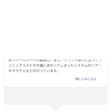
リファクタリング
他のベンダーが開発したウェブサービスやアプリの不具合改
修やソースコードの最適化、また、クラウド移行によってラ
ンニングコストが大幅にあがってしまったシステムのリアー
キテクチャなどの行っています。
詳しくはこちら