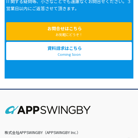
IT関する疑問等、小さなことでも遠慮なくお問合せください。３
営業日以内にご返答させて頂きます。
お問合せはこちら
お気軽にどうぞ！
資料請求はこちら
Coming Soon
株式会社APPSWINGBY（APPSWINGBY Inc.）