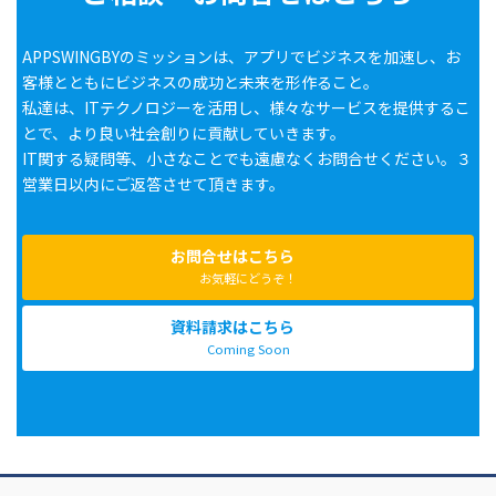
APPSWINGBYのミッションは、アプリでビジネスを加速し、お
客様とともにビジネスの成功と未来を形作ること。
私達は、ITテクノロジーを活用し、様々なサービスを提供するこ
とで、より良い社会創りに貢献していきます。
IT関する疑問等、小さなことでも遠慮なくお問合せください。３
営業日以内にご返答させて頂きます。
お問合せはこちら
お気軽にどうぞ！
資料請求はこちら
Coming Soon