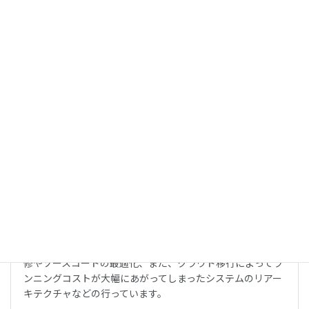
題を解決しています。
詳しくはこちら
リファクタリング
他のベンダーが開発したウェブサービスやアプリの不具合改
修やソースコードの最適化、また、クラウド移行によってラ
ンニングコストが大幅にあがってしまったシステムのリアー
キテクチャなどの行っています。