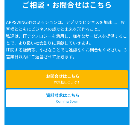
ご相談・お問合せはこちら
APPSWINGBYのミッションは、アプリでビジネスを加速し、お
客様とともにビジネスの成功と未来を形作ること。
私達は、ITテクノロジーを活用し、様々なサービスを提供するこ
とで、より良い社会創りに貢献していきます。
IT関する疑問等、小さなことでも遠慮なくお問合せください。３
営業日以内にご返答させて頂きます。
お問合せはこちら
お気軽にどうぞ！
資料請求はこちら
Coming Soon