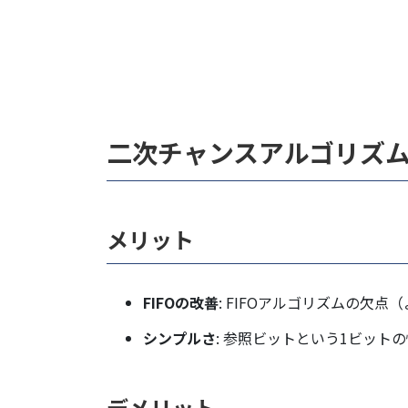
二次チャンスアルゴリズ
メリット
FIFOの改善
: FIFOアルゴリズムの欠
シンプルさ
: 参照ビットという1ビット
デメリット