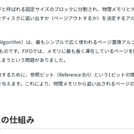
ジと呼ばれる固定サイズのブロックに分割され、物理メモリと
をディスクに追い出すか（ページアウトするか）を決定するア
ce Algorithm）は、最もシンプルで広く使われるページ置換
ものです。FIFOでは、メモリに最も長く滞在しているページ
しまうという問題がありました。
るために、参照ビット（Reference Bit）という1ビッ
を与えます。これにより、物理メモリから追い出されるページ
ムの仕組み