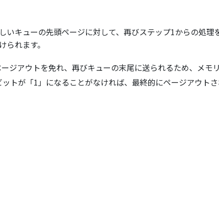
新しいキューの先頭ページに対して、再びステップ1からの処理
けられます。
ページアウトを免れ、再びキューの末尾に送られるため、メモ
ビットが「1」になることがなければ、最終的にページアウトさ