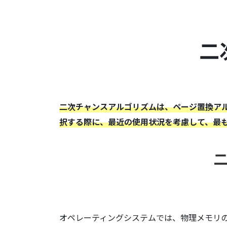
二
二次チャンスアルゴリズムは、ページ置換ア
択する際に、最近の使用状況を考慮して、最
オペレーティングシステムでは、物理メモリの容