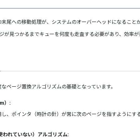
ーの末尾への移動処理が、システムのオーバーヘッドになること
ページが見つかるまでキューを何度も走査する必要があり、効率
度なページ置換アルゴリズムの基礎となっています。
hm）
:
用し、ポインタ（時計の針）が常に次のページを指すようにす
 最近最も使われていない）アルゴリズム
: