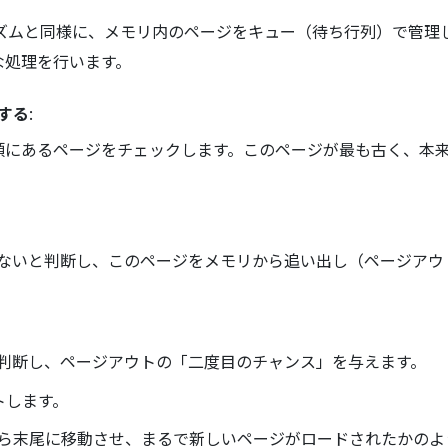
リズムと同様に、メモリ内のページをキュー（待ち行列）で管理
な処理を行います。
する
:
頭にあるページをチェックします。このページが最も古く、本
ないと判断し、このページをメモリから追い出し（ページアウ
判断し、ページアウトの「二度目のチャンス」を与えます。
トします。
ら末尾に移動させ、まるで新しいページがロードされたかのよ