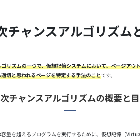
次チャンスアルゴリズム
ルゴリズムの一つで、仮想記憶システムにおいて、ページアウ
も適切と思われるページを特定する手法のこと
です。
二次チャンスアルゴリズムの概要と目
量を超えるプログラムを実行するために、仮想記憶（Virtual