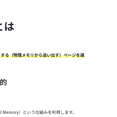
とは
トする（物理メモリから追い出す）ページを選
的
 Memory）という仕組みを利用します。