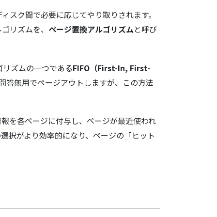
ディスク間で必要に応じてやり取りされます。
ルゴリズムを、
ページ置換アルゴリズム
と呼び
アルゴリズムの一つである
FIFO（First-In, First-
を問答無用でページアウトしますが、この方法
トの情報を各ページに付与し、ページが最近使われ
の選択がより効率的になり、ページの「ヒット