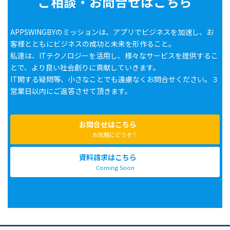
ご相談・お問合せはこちら
APPSWINGBYのミッションは、アプリでビジネスを加速し、お
客様とともにビジネスの成功と未来を形作ること。
私達は、ITテクノロジーを活用し、様々なサービスを提供するこ
とで、より良い社会創りに貢献していきます。
IT関する疑問等、小さなことでも遠慮なくお問合せください。３
営業日以内にご返答させて頂きます。
お問合せはこちら
お気軽にどうぞ！
資料請求はこちら
Coming Soon