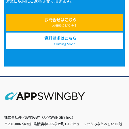
営業日以内にご返答させて頂きます。
お問合せはこちら
お気軽にどうぞ！
資料請求はこちら
Coming Soon
株式会社APPSWINGBY（APPSWINGBY Inc.）
〒231-0062神奈川県横浜市中区桜木町1-1-7ヒューリックみなとみらい10階