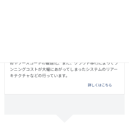
リファクタリング
他のベンダーが開発したウェブサービスやアプリの不具合改
修やソースコードの最適化、また、クラウド移行によってラ
ンニングコストが大幅にあがってしまったシステムのリアー
キテクチャなどの行っています。
詳しくはこちら