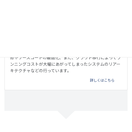
リファクタリング
他のベンダーが開発したウェブサービスやアプリの不具合改
修やソースコードの最適化、また、クラウド移行によってラ
ンニングコストが大幅にあがってしまったシステムのリアー
キテクチャなどの行っています。
詳しくはこちら