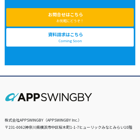
お問合せはこちら
お気軽にどうぞ！
資料請求はこちら
Coming Soon
株式会社APPSWINGBY（APPSWINGBY Inc.）
〒231-0062神奈川県横浜市中区桜木町1-1-7ヒューリックみなとみらい10階