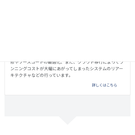
リファクタリング
他のベンダーが開発したウェブサービスやアプリの不具合改
修やソースコードの最適化、また、クラウド移行によってラ
ンニングコストが大幅にあがってしまったシステムのリアー
キテクチャなどの行っています。
詳しくはこちら