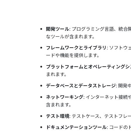
開発ツール
: プログラミング言語、統
なツールが含まれます。
フレームワークとライブラリ
: ソフト
ードや機能を提供します。
プラットフォームとオペレーティングシ
まれます。
データベースとデータストレージ
: 開
ネットワーキング
: インターネット接
含まれます。
テスト環境
: テストケース、テストフ
ドキュメンテーションツール
: コード