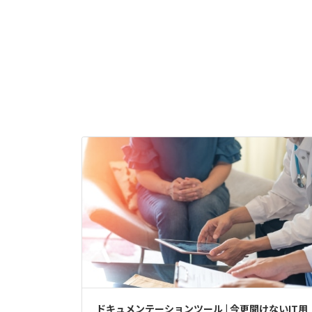
ドキュメンテーションツール | 今更聞けないIT用