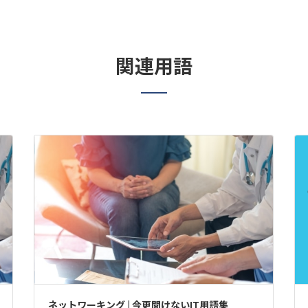
関連用語
ネットワーキング | 今更聞けないIT用語集