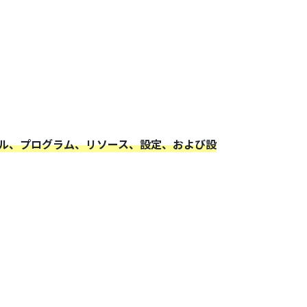
のツール、プログラム、リソース、設定、および設