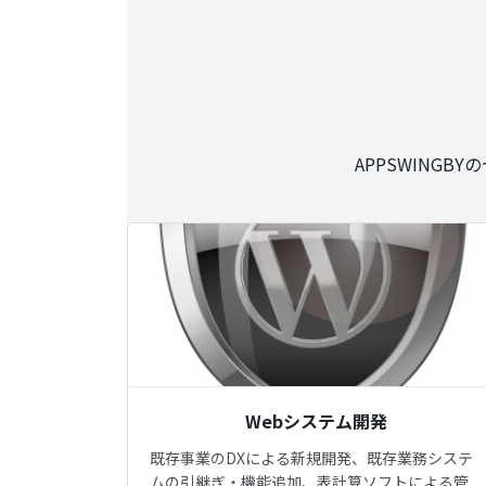
APPSWING
Webシステム開発
既存事業のDXによる新規開発、既存業務システ
ムの引継ぎ・機能追加、表計算ソフトによる管