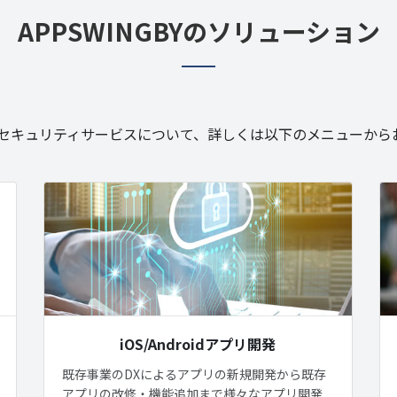
APPSWINGBYの
ソリューション
BYのセキュリティサービスについて、詳しくは以下のメニューか
iOS/Androidアプリ開発
既存事業のDXによるアプリの新規開発から既存
アプリの改修・機能追加まで様々なアプリ開発