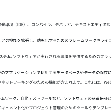
合開発環境（IDE）、コンパイラ、デバッガ、テキストエディタ
ウェアの機能を拡張し、効率化するためのフレームワークやライ
ステム
: ソフトウェアが実行される環境を提供するためのプラ
発中のアプリケーションで使用するデータベースやデータの保存
続やネットワーキングのための機能が含まれます。これには、We
レームワーク、自動テストツールなど、ソフトウェアの品質保証
のドキュメント化やプロジェクト管理のためのツールやテンプレ