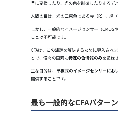
号に変換したり、光の色を制御したりするデ
人間の目は、光の三原色である赤（R）、緑（
しかし、一般的なイメージセンサー（CMOS
ことは不可能です。
CFAは、この課題を解決するために導入され
とで、個々の画素に
特定の色情報のみ
を記録
主な目的は、
単板式のイメージセンサーにお
提供すること
です。
最も一般的なCFAパター