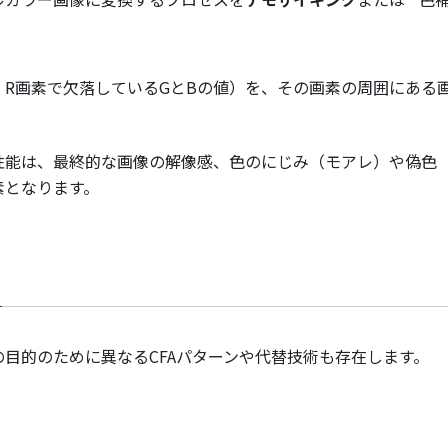
：R画素で欠落しているGとBの値）を、その画素の周囲にある
能は、最終的な画像の解像感、色のにじみ（モアレ）や偽色（Fr
素となります。
目的のために異なるCFAパターンや代替技術も存在します。