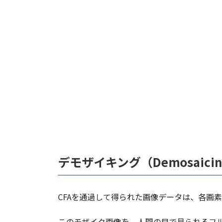
デモザイキング（Demosaici
CFAを通過して得られた画像データは、各画
このモザイク画像を、人間の目で見られるフ