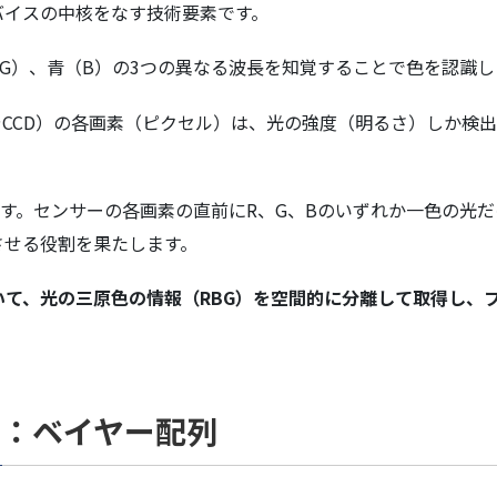
バイスの中核をなす技術要素です。
G）、青（B）の3つの異なる波長を知覚することで色を認識し
やCCD）の各画素（ピクセル）は、光の強度（明るさ）しか検
ます。センサーの各画素の直前にR、G、Bのいずれか一色の光
させる役割を果たします。
いて、光の三原色の情報（RBG）を空間的に分離して取得し、
ン：ベイヤー配列