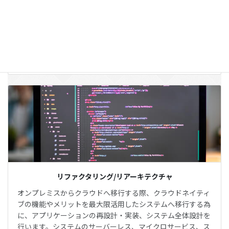
APPSWINGBYでは、クラウドシステムのアセスメント・診
断・セキュリティ対策・モニタリングまでワンストップでご
支援致します。
詳しくはこちら
リファクタリング/リアーキテクチャ
オンプレミスからクラウドへ移行する際、クラウドネイティ
ブの機能やメリットを最大限活用したシステムへ移行する為
に、アプリケーションの再設計・実装、システム全体設計を
行います。システムのサーバーレス、マイクロサービス、ス