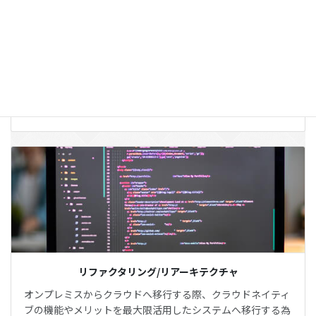
クラウドのメリットを最大限に活かす為には、クラウドのア
ーキテクチャに合わせたセキュリティ対策が必要です。
APPSWINGBYでは、クラウドシステムのアセスメント・診
断・セキュリティ対策・モニタリングまでワンストップでご
支援致します。
詳しくはこちら
リファクタリング/リアーキテクチャ
オンプレミスからクラウドへ移行する際、クラウドネイティ
ブの機能やメリットを最大限活用したシステムへ移行する為