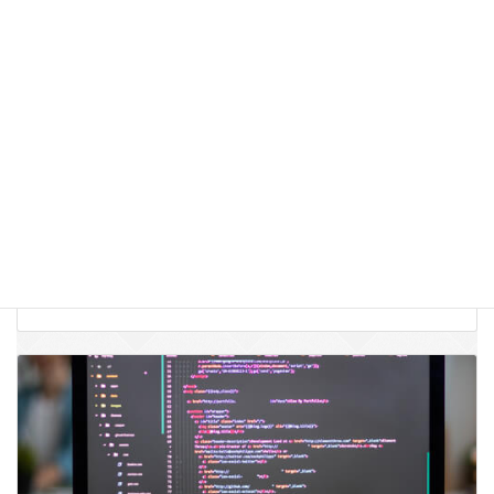
クラウドセキュリティ
クラウドのメリットを最大限に活かす為には、クラウドのア
ーキテクチャに合わせたセキュリティ対策が必要です。
APPSWINGBYでは、クラウドシステムのアセスメント・診
断・セキュリティ対策・モニタリングまでワンストップでご
支援致します。
詳しくはこちら