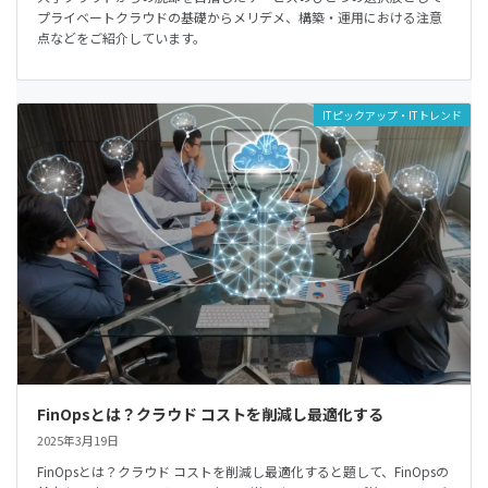
プライベートクラウドの基礎からメリデメ、構築・運用における注意
点などをご紹介しています。
ITピックアップ・ITトレンド
FinOpsとは？クラウド コストを削減し最適化する
2025年3月19日
FinOpsとは？クラウド コストを削減し最適化すると題して、FinOpsの