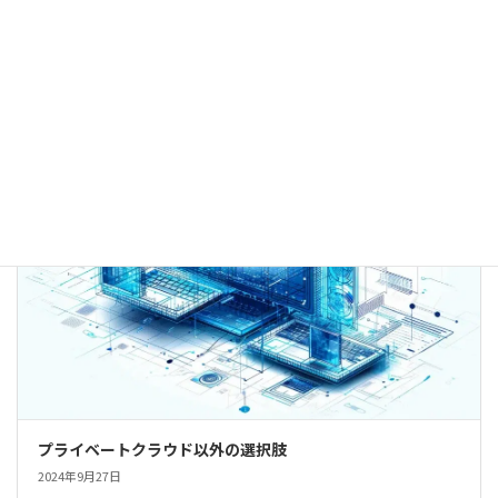
本記事は、クラウド障害によって引き起こされてしまうビジネス損失
を最小限に抑える為の手法として注目が集まっている「クラウドレジ
リエンス」についてご紹介しています。
ITピックアップ・ITトレンド
プライベートクラウド以外の選択肢
2024年9月27日