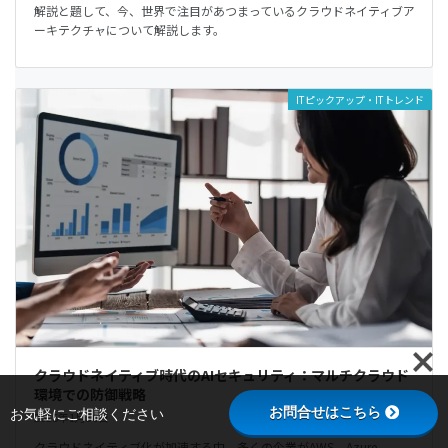
解説と題して、今、世界で注目があつまっているクラウドネイティブア
ーキテクチャについて解説します。
ITピックアップ・ITトレンド
クラウドネイティブ時代のAIセキュリティ：マルチクラウド
環境での防御戦略
お問合せはこちら
お気軽にご相談ください
2025年1月30日
クラウドネイティブ化が加速する中、多くの企業がAWS、Azure、