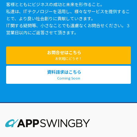
客様とともにビジネスの成功と未来を形作ること。
私達は、ITテクノロジーを活用し、様々なサービスを提供するこ
とで、より良い社会創りに貢献していきます。
IT関する疑問等、小さなことでも遠慮なくお問合せください。３
営業日以内にご返答させて頂きます。
お問合せはこちら
お気軽にどうぞ！
資料請求はこちら
Coming Soon