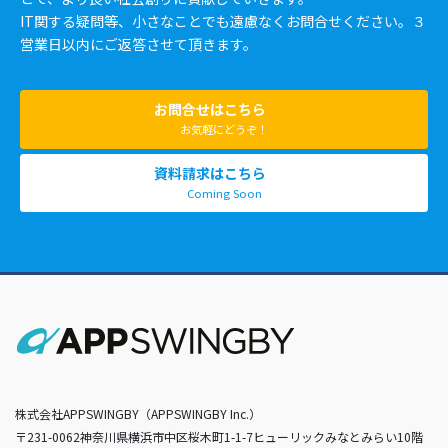
IT関する疑問等、小さなことでも遠慮なくお問合せください。３
営業日以内にご返答させて頂きます。
お問合せはこちら
お気軽にどうぞ！
資料請求はこちら
Coming Soon
株式会社APPSWINGBY（APPSWINGBY Inc.）
〒231-0062神奈川県横浜市中区桜木町1-1-7ヒューリックみなとみらい10階