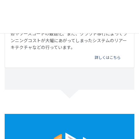
リファクタリング
他のベンダーが開発したウェブサービスやアプリの不具合改
修やソースコードの最適化、また、クラウド移行によってラ
ンニングコストが大幅にあがってしまったシステムのリアー
キテクチャなどの行っています。
詳しくはこちら