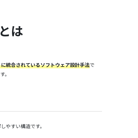
とは
）に統合されているソフトウェア設計手法
で
す。
解しやすい構造です。