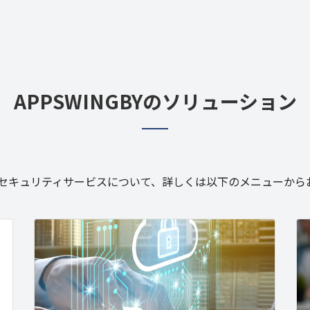
APPSWINGBYの
ソリューション
BYのセキュリティサービスについて、詳しくは以下のメニューか