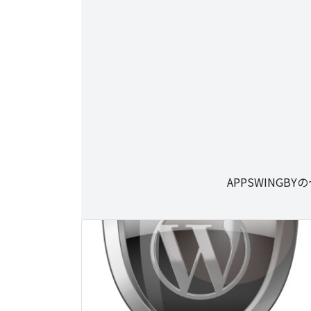
APPSWING