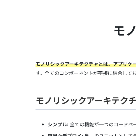
モ
モノリシックアーキテクチャとは、アプリケ
す。全てのコンポーネントが密接に結合して
モノリシックアーキテク
シンプル:
全ての機能が一つのコードベ
容易なデプロイ:
単一のユニットとして