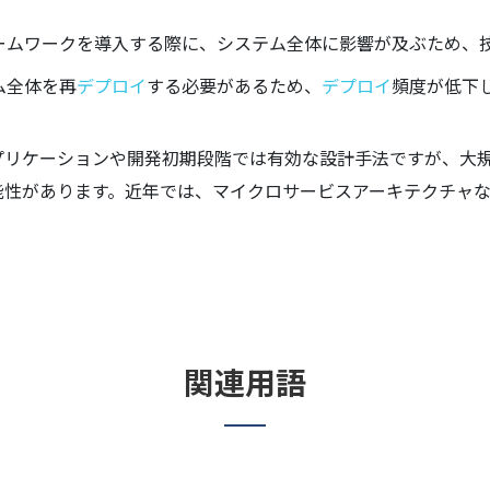
ームワークを導入する際に、システム全体に影響が及ぶため、
ム全体を再
デプロイ
する必要があるため、
デプロイ
頻度が低下
プリケーションや開発初期段階では有効な設計手法ですが、大
能性があります。近年では、マイクロサービスアーキテクチャ
関連用語