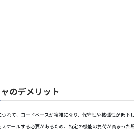
チャのデメリット
につれて、コードベースが複雑になり、保守性や拡張性が低下
をスケールする必要があるため、特定の機能の負荷が高まった