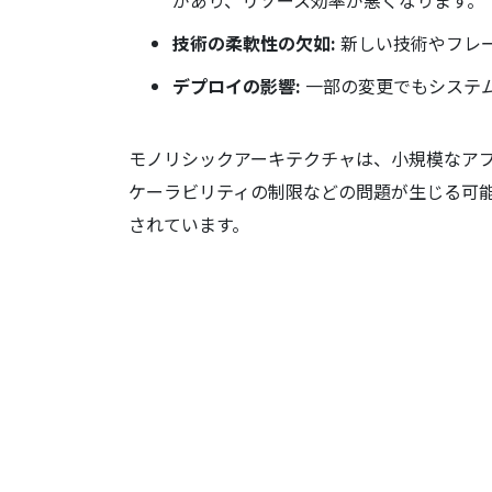
があり、リソース効率が悪くなります。
技術の柔軟性の欠如:
新しい技術やフレ
デプロイの影響:
一部の変更でもシステ
モノリシックアーキテクチャは、小規模なア
ケーラビリティの制限などの問題が生じる可
されています。