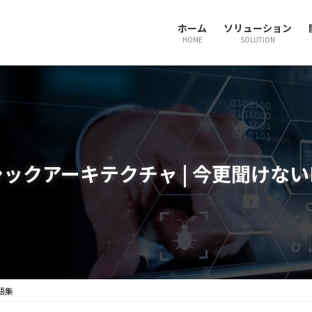
ホーム
ソリューション
HOME
SOLUTION
ックアーキテクチャ | 今更聞けない
語集