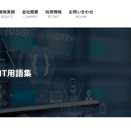
開発実績
会社概要
採用情報
お問い合わせ
RESULTS
COMPANY
RECRUIT
INQUIRY
IT用語集