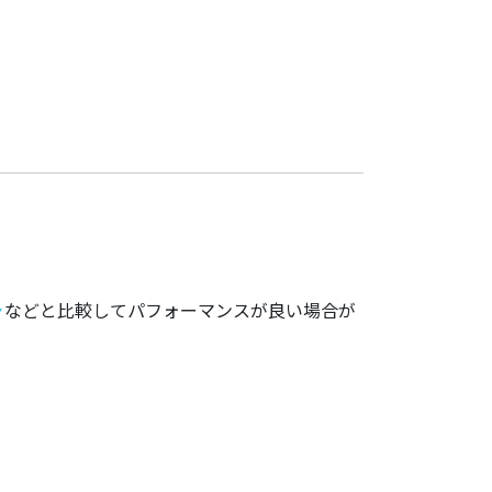
。
ャ
などと比較してパフォーマンスが良い場合が