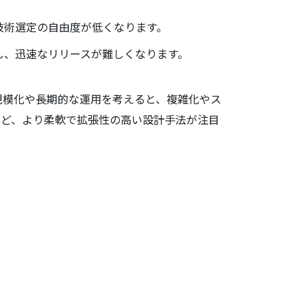
技術選定の自由度が低くなります。
し、迅速なリリースが難しくなります。
規模化や長期的な運用を考えると、複雑化やス
など、より柔軟で拡張性の高い設計手法が注目