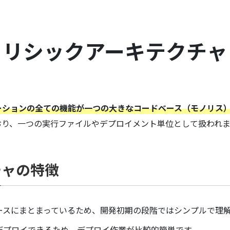
ノリシックアーキテクチャ
ーションの全ての機能が一つの大きなコードベース（モノリス
おり、一つの実行ファイルやデプロイメント単位として扱われま
チャの特徴
ースにまとまっているため、開発初期の段階ではシンプルで理
デプロイできるため、デプロイ作業が比較的簡単です。