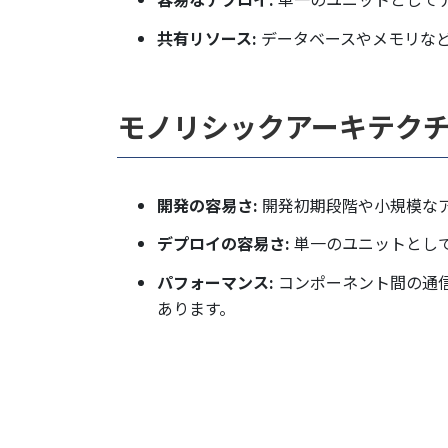
共有リソース:
データベースやメモリな
モノリシックアーキテク
開発の容易さ:
開発初期段階や小規模な
デプロイの容易さ:
単一のユニットとし
パフォーマンス:
コンポーネント間の通
あります。