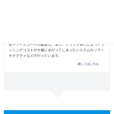
リファクタリング
他のベンダーが開発したウェブサービスやアプリの不具合改
修やソースコードの最適化、また、クラウド移行によってラ
ンニングコストが大幅にあがってしまったシステムのリアー
キテクチャなどの行っています。
詳しくはこちら