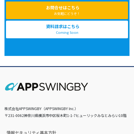
お問合せはこちら
お気軽にどうぞ！
資料請求はこちら
Coming Soon
株式会社APPSWINGBY（APPSWINGBY Inc.）
〒231-0062神奈川県横浜市中区桜木町1-1-7ヒューリックみなとみらい10階
情報セキュリティ基本方針