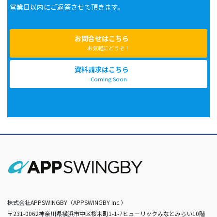
営業日以内にご返答させて頂きます。
お問合せはこちら
お気軽にどうぞ！
資料請求はこちら
Coming Soon
株式会社APPSWINGBY（APPSWINGBY Inc.）
〒231-0062神奈川県横浜市中区桜木町1-1-7ヒューリックみなとみらい10階