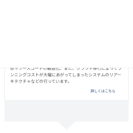
リファクタリング
他のベンダーが開発したウェブサービスやアプリの不具合改
修やソースコードの最適化、また、クラウド移行によってラ
ンニングコストが大幅にあがってしまったシステムのリアー
キテクチャなどの行っています。
詳しくはこちら