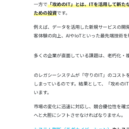
一方で
「攻めのIT」とは、ITを活用して新
ための投資
です。
例えば、データを活用した新規サービスの開発
客体験の向上、AIやIoTといった最先端技
多くの企業が直面している課題は、老朽化・
のレガシーシステムが「守りのIT」のコスト
しまっているのです。結果として、「攻めのI
います。
市場の変化に迅速に対応し、競合優位性を確
へと大胆にシフトさせなければなりません。