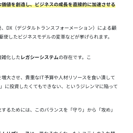
たな価値を創造し、ビジネスの成長を直接的に加速させる
、DX（デジタルトランスフォーメーション）による顧
術を駆使したビジネスモデルの変革などが挙げられます。
複雑化した
レガシーシステム
の存在です。こ
を増大させ、貴重なIT予算や人材リソースを食い潰して
T」に投資したくてもできない、というジレンマに陥って
立するためには、このバランスを「守り」から「攻め」