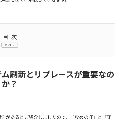
目次
プレースが重要なのか？
と「守りのIT」
テム刷新とリプレースが重要なの
か？
ション）の実現を阻むレガシーシステムの現状
概念があるとご紹介しましたので、「攻めのIT」と「守
。