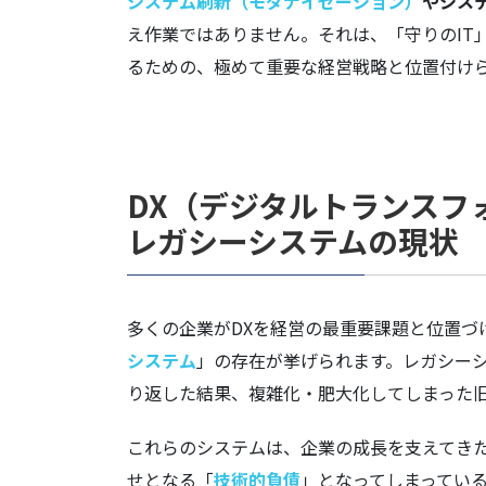
システム刷新（モダナイゼーション）
やシス
え作業ではありません。それは、「守りのIT
るための、極めて重要な経営戦略と位置付け
DX（デジタルトランスフ
レガシーシステムの現状
多くの企業がDXを経営の最重要課題と位置づ
システム
」の存在が挙げられます。レガシー
り返した結果、複雑化・肥大化してしまった
これらのシステムは、企業の成長を支えてき
せとなる「
技術的負債
」となってしまってい