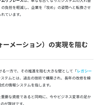
テムリプレース
は、単なる古くなったシステムの入れ替
」の負担を軽減し、企業を「攻め」の姿勢へと転換させ
られています。
ォーメーション）の実現を阻む
ける一方で、その推進を阻む大きな壁として「
レガシー
システムとは、過去の技術で構築され、長年の改修を繰
旧式の情報システムを指します。
た重要な資産であると同時に、今やビジネス変革の足か
るのが現状です。