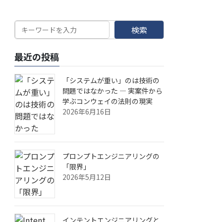
検索
最近の投稿
「システムが重い」のは技術の
問題ではなかった — 実案件から
学ぶコンウェイの法則の現実
2026年6月16日
プロンプトエンジニアリングの
「限界」
2026年5月12日
インテントエンジニアリングと