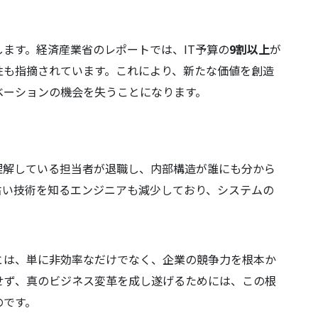
ます。経済産業省のレポートでは、IT予算の
9割以上
が
性も指摘されています。これにより、新たな価値を創造
ベーションの機会を失うことになります。
理解している担当者が退職し、内部構造が誰にも分から
古い技術を知るエンジニアも減少しており、システムの
。
とは、単に非効率なだけでなく、企業の競争力を根本か
せず、真のビジネス変革を成し遂げるためには、この根
のです。