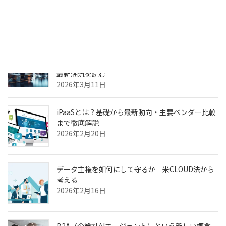
理由
2026年3月31日
ヘルスケア向けCXプラットフォーム最前線—AI強
化・リアルタイム分析・患者エンゲージメントの
最新潮流を読む
2026年3月11日
iPaaSとは？基礎から最新動向・主要ベンダー比較
まで徹底解説
2026年2月20日
データ主権を如何にして守るか 米CLOUD法から
考える
2026年2月16日