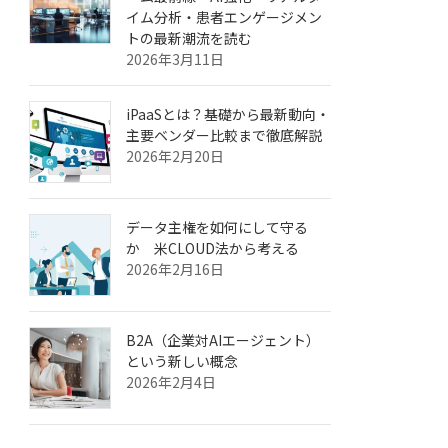
イム分析・患者エンゲージメン
トの最新潮流を読む
2026年3月11日
iPaaSとは？基礎から最新動向・
主要ベンダー比較まで徹底解説
2026年2月20日
データ主権を如何にして守る
か 米CLOUD法から考える
2026年2月16日
B2A（企業対AIエージェント）
という新しい概念
2026年2月4日