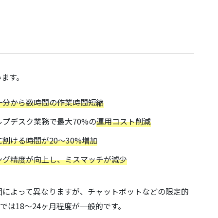
います。
十分から数時間の作業時間短縮
ルプデスク業務で最大70%の
運用コスト削減
割ける時間が20〜30%増加
ング精度が向上し、ミスマッチが減少
囲によって異なりますが、チャットボットなどの限定的
では18〜24ヶ月程度が一般的です。