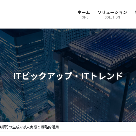
ホーム
ソリューション
HOME
SOLUTION
ITピックアップ・ITトレンド
人事部門の生成AI導入実態と戦略的活用