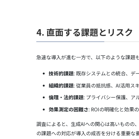
4. 直面する課題とリスク
急速な導入が進む一方で、以下のような課題
技術的課題
: 既存システムとの統合、デ
組織的課題
: 従業員の抵抗感、AI活用ス
倫理・法的課題
: プライバシー保護、
効果測定の困難さ
: ROIの明確化と効果
調査によると、生成AIへの関心は高いものの
の課題への対応が導入の成否を分ける重要な