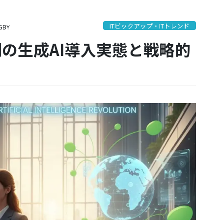
ITピックアップ・ITトレンド
GBY
門の生成AI導入実態と戦略的