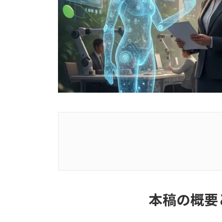
本稿の概要と主要な発見事項
1. AI導入の急速な拡大
本稿の概要
2. 主要活用領域と具体的な成果
（1）従業員向けチャットボット