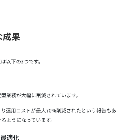
な成果
域は以下の3つです。
定型業務が大幅に削減されています。
より運用コストが最大70%削減されたという報告もあ
きるようになっています。
の最適化