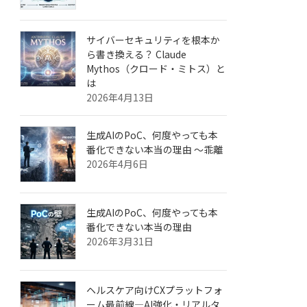
サイバーセキュリティを根本か
ら書き換える？ Claude
Mythos（クロード・ミトス）と
は
2026年4月13日
生成AIのPoC、何度やっても本
番化できない本当の理由 ～乖離
2026年4月6日
生成AIのPoC、何度やっても本
番化できない本当の理由
2026年3月31日
ヘルスケア向けCXプラットフォ
ーム最前線—AI強化・リアルタ