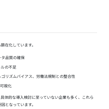
も顕在化しています。
ータ品質の確保
キルの不足
アルゴリズムバイアス、労働法規制との整合性
の可視化
、具体的な導入検討に至っていない企業も多く、これら
要因となっています。