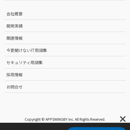
会社概要
開発実績
関連情報
今更聞けないIT用語集
セキュリティ用語集
採用情報
お問合せ
Copyright © APPSWINGBY Inc. All Rights Reserved.