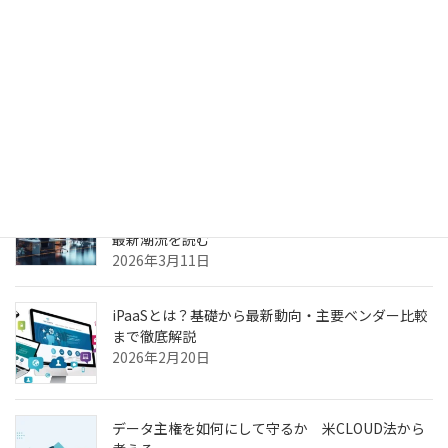
2026年4月6日
生成AIのPoC、何度やっても本番化できない本当の
理由
2026年3月31日
ヘルスケア向けCXプラットフォーム最前線—AI強
化・リアルタイム分析・患者エンゲージメントの
最新潮流を読む
2026年3月11日
iPaaSとは？基礎から最新動向・主要ベンダー比較
まで徹底解説
2026年2月20日
データ主権を如何にして守るか 米CLOUD法から