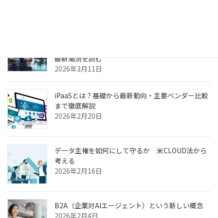
2026年3月31日
ヘルスケア向けCXプラットフォーム最前線—AI強
化・リアルタイム分析・患者エンゲージメントの
最新潮流を読む
2026年3月11日
iPaaSとは？基礎から最新動向・主要ベンダー比較
まで徹底解説
2026年2月20日
データ主権を如何にして守るか 米CLOUD法から
考える
2026年2月16日
B2A（企業対AIエージェント）という新しい概念
2026年2月4日