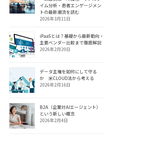
イム分析・患者エンゲージメン
トの最新潮流を読む
2026年3月11日
iPaaSとは？基礎から最新動向・
主要ベンダー比較まで徹底解説
2026年2月20日
データ主権を如何にして守る
か 米CLOUD法から考える
2026年2月16日
B2A（企業対AIエージェント）
という新しい概念
2026年2月4日