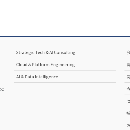
Strategic Tech & AI Consulting
Cloud & Platform Engineering
AI & Data Intelligence
なと