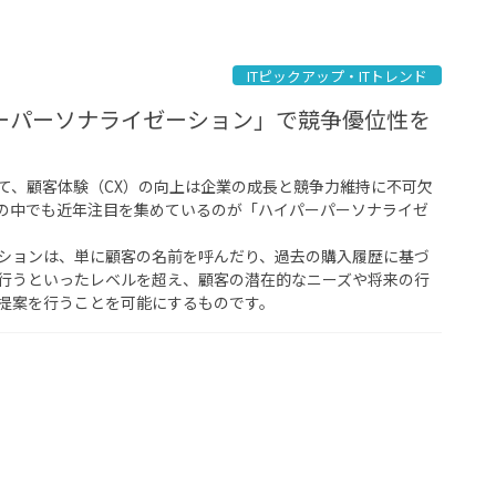
ITピックアップ・ITトレンド
ーパーソナライゼーション」で競争優位性を
て、顧客体験（CX）の向上は企業の成長と競争力維持に不可欠
の中でも近年注目を集めているのが「ハイパーパーソナライゼ
ションは、単に顧客の名前を呼んだり、過去の購入履歴に基づ
行うといったレベルを超え、顧客の潜在的なニーズや将来の行
提案を行うことを可能にするものです。