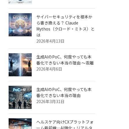
サイバーセキュリティを根本か
ら書き換える？ Claude
Mythos（クロード・ミトス）と
は
2026年4月13日
生成AIのPoC、何度やっても本
番化できない本当の理由 ～乖離
2026年4月6日
生成AIのPoC、何度やっても本
番化できない本当の理由
2026年3月31日
ヘルスケア向けCXプラットフォ
ーム最前線—AI強化・リアルタ