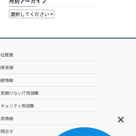
月別アーカイブ
会社概要
開発実績
関連情報
今更聞けないIT用語集
セキュリティ用語集
採用情報
お問合せ