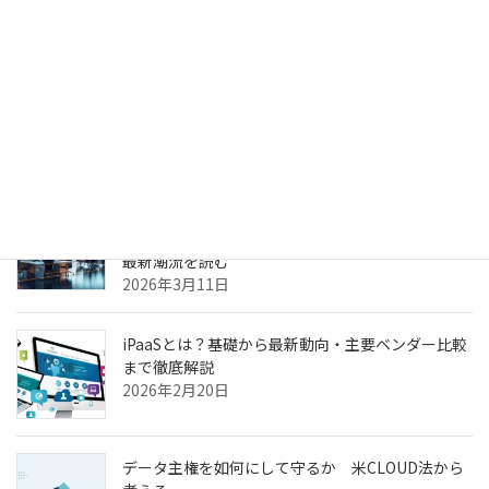
2026年4月6日
生成AIのPoC、何度やっても本番化できない本当の
理由
2026年3月31日
ヘルスケア向けCXプラットフォーム最前線—AI強
化・リアルタイム分析・患者エンゲージメントの
最新潮流を読む
2026年3月11日
iPaaSとは？基礎から最新動向・主要ベンダー比較
まで徹底解説
2026年2月20日
データ主権を如何にして守るか 米CLOUD法から