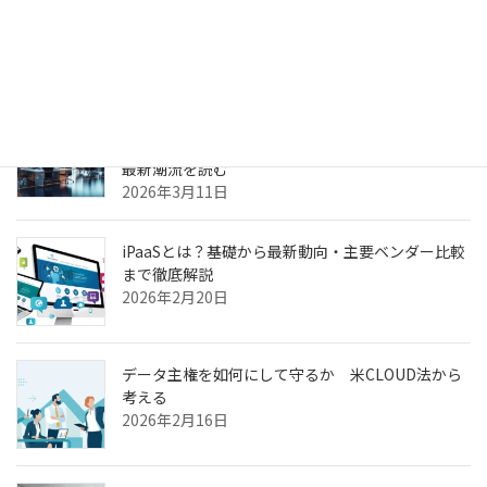
理由
2026年3月31日
ヘルスケア向けCXプラットフォーム最前線—AI強
化・リアルタイム分析・患者エンゲージメントの
最新潮流を読む
2026年3月11日
iPaaSとは？基礎から最新動向・主要ベンダー比較
まで徹底解説
2026年2月20日
データ主権を如何にして守るか 米CLOUD法から
考える
2026年2月16日