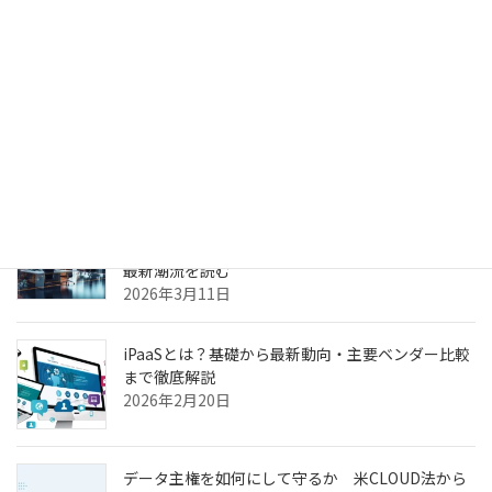
2026年4月6日
生成AIのPoC、何度やっても本番化できない本当の
理由
2026年3月31日
ヘルスケア向けCXプラットフォーム最前線—AI強
化・リアルタイム分析・患者エンゲージメントの
最新潮流を読む
2026年3月11日
iPaaSとは？基礎から最新動向・主要ベンダー比較
まで徹底解説
2026年2月20日
データ主権を如何にして守るか 米CLOUD法から