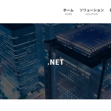
ホーム
ソリューション
HOME
SOLUTION
.NET