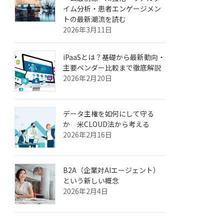
イム分析・患者エンゲージメン
トの最新潮流を読む
2026年3月11日
iPaaSとは？基礎から最新動向・
主要ベンダー比較まで徹底解説
2026年2月20日
データ主権を如何にして守る
か 米CLOUD法から考える
2026年2月16日
B2A（企業対AIエージェント）
という新しい概念
2026年2月4日