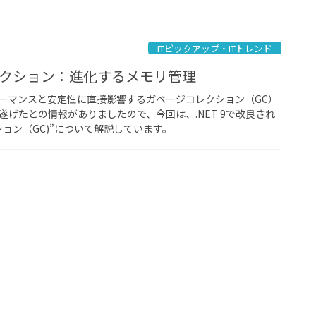
ITピックアップ・ITトレンド
コレクション：進化するメモリ管理
ーマンスと安定性に直接影響するガベージコレクション（GC）
を遂げたとの情報がありましたので、今回は、.NET 9で改良され
ョン（GC)”について解説しています。