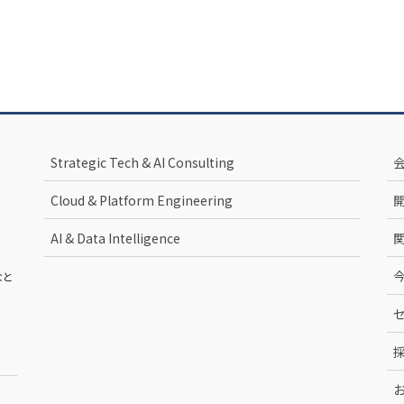
Strategic Tech & AI Consulting
Cloud & Platform Engineering
AI & Data Intelligence
なと