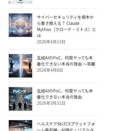
サイバーセキュリティを根本か
ら書き換える？ Claude
Mythos（クロード・ミトス）と
は
2026年4月13日
生成AIのPoC、何度やっても本
番化できない本当の理由 ～乖離
2026年4月6日
生成AIのPoC、何度やっても本
番化できない本当の理由
2026年3月31日
ヘルスケア向けCXプラットフォ
ーム最前線—AI強化・リアルタ