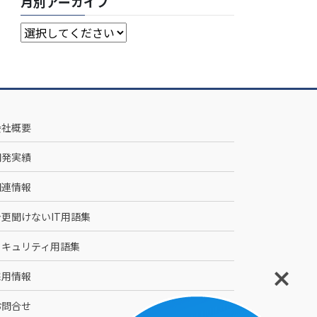
月別アーカイブ
会社概要
開発実績
関連情報
今更聞けないIT用語集
セキュリティ用語集
採用情報
お問合せ