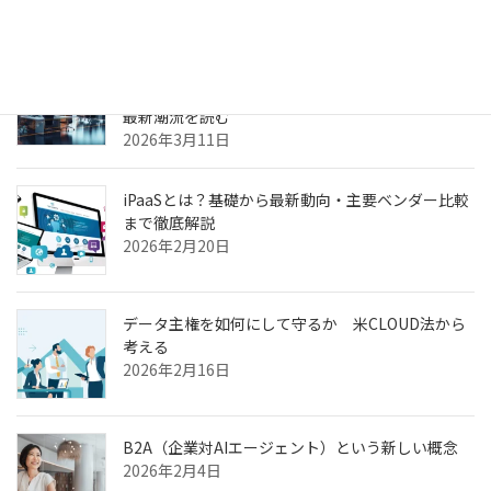
ヘルスケア向けCXプラットフォーム最前線—AI強
化・リアルタイム分析・患者エンゲージメントの
最新潮流を読む
2026年3月11日
iPaaSとは？基礎から最新動向・主要ベンダー比較
まで徹底解説
2026年2月20日
データ主権を如何にして守るか 米CLOUD法から
考える
2026年2月16日
B2A（企業対AIエージェント）という新しい概念
2026年2月4日