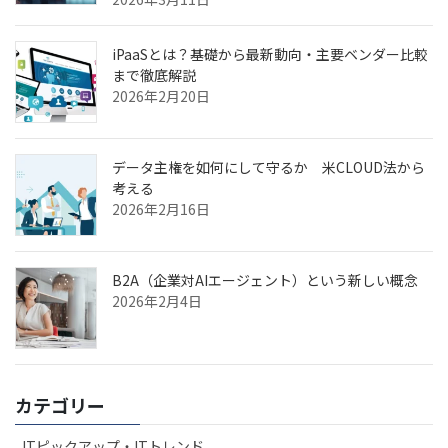
iPaaSとは？基礎から最新動向・主要ベンダー比較
まで徹底解説
2026年2月20日
データ主権を如何にして守るか 米CLOUD法から
考える
2026年2月16日
B2A（企業対AIエージェント）という新しい概念
2026年2月4日
カテゴリー
ITピックアップ・ITトレンド