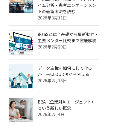
イム分析・患者エンゲージメン
トの最新潮流を読む
2026年3月11日
iPaaSとは？基礎から最新動向・
主要ベンダー比較まで徹底解説
2026年2月20日
データ主権を如何にして守る
か 米CLOUD法から考える
2026年2月16日
B2A（企業対AIエージェント）
という新しい概念
2026年2月4日