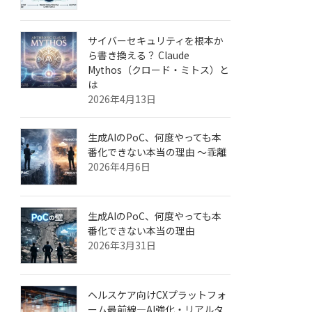
サイバーセキュリティを根本か
ら書き換える？ Claude
Mythos（クロード・ミトス）と
は
2026年4月13日
生成AIのPoC、何度やっても本
番化できない本当の理由 ～乖離
2026年4月6日
生成AIのPoC、何度やっても本
番化できない本当の理由
2026年3月31日
ヘルスケア向けCXプラットフォ
ーム最前線—AI強化・リアルタ