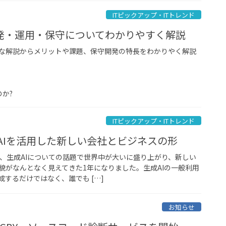
ITピックアップ・ITトレンド
発・運用・保守についてわかりやすく解説
な解説からメリットや課題、保守開発の特長をわかりやく解説
のか?
ITピックアップ・ITトレンド
？AIを活用した新しい会社とビジネスの形
と、生成AIについての話題で世界中が大いに盛り上がり、新しい
貌がなんとなく見えてきた1年になりました。生成AIの一般利用
するだけではなく、誰でも […]
お知らせ