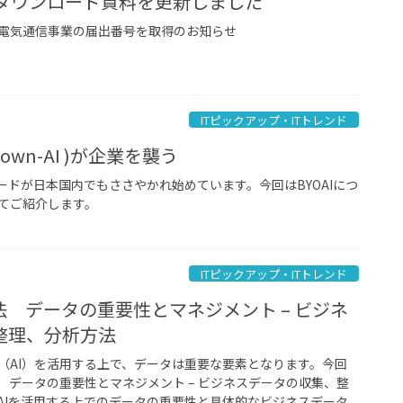
 ダウンロード資料を更新しました
電気通信事業の届出番号を取得のお知らせ
ITピックアップ・ITトレンド
ur-own-AI )が企業を襲う
ワードが日本国内でもささやかれ始めています。今回はBYOAIにつ
てご紹介します。
ITピックアップ・ITトレンド
法 データの重要性とマネジメント – ビジネ
整理、分析方法
（AI）を活用する上で、データは重要な要素となります。今回
 データの重要性とマネジメント – ビジネスデータの収集、整
AIを活用する上でのデータの重要性と具体的なビジネスデータ