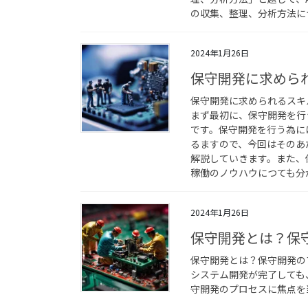
の収集、整理、分析方法に
2024年1月26日
保守開発に求めら
保守開発に求められるスキ
まず最初に、保守開発を行
です。保守開発を行う為に
るますので、今回はそのあ
解説していきます。また、
稼働のノウハウにつても分
2024年1月26日
保守開発とは？保
保守開発とは？保守開発の
システム開発が完了しても
守開発のプロセスに焦点を