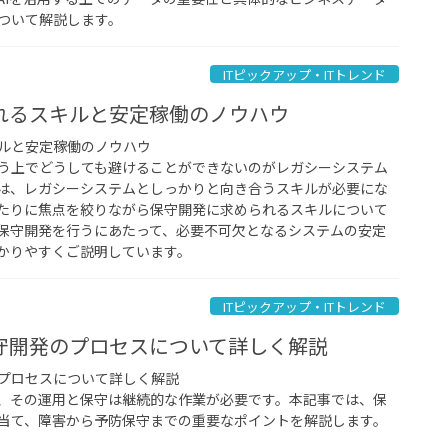
ついて解説します。
ITピックアップ・ITトレンド
れるスキルと安定稼働のノウハウ
ルと安定稼働のノウハウ
う上でどうしても避けることができないのがレガシーシステム
は、レガシーシステムとしっかりと向き合うスキルが必要にな
たりに焦点を絞りながら保守開発に求められるスキルについて
保守開発を行うにあたって、必要不可欠となるシステムの安定
かりやすくご説明しています。
ITピックアップ・ITトレンド
守開発のプロセスについて詳しく解説
プロセスについて詳しく解説
、その運用と保守は継続的な作業が必要です。本記事では、保
当て、障害から予防保守までの重要なポイントを解説します。