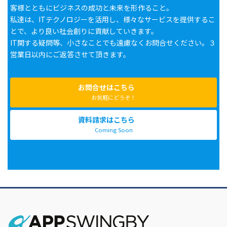
客様とともにビジネスの成功と未来を形作ること。
私達は、ITテクノロジーを活用し、様々なサービスを提供するこ
とで、より良い社会創りに貢献していきます。
IT関する疑問等、小さなことでも遠慮なくお問合せください。３
営業日以内にご返答させて頂きます。
お問合せはこちら
お気軽にどうぞ！
資料請求はこちら
Coming Soon