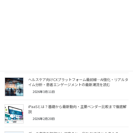
Mythos（クロード・ミトス）とは
2026年4月13日
生成AIのPoC、何度やっても本番化できない本当の理由 ～乖離
2026年4月6日
生成AIのPoC、何度やっても本番化できない本当の理由
2026年3月31日
ヘルスケア向けCXプラットフォーム最前線—AI強化・リアルタ
イム分析・患者エンゲージメントの最新潮流を読む
2026年3月11日
iPaaSとは？基礎から最新動向・主要ベンダー比較まで徹底解
説
2026年2月20日