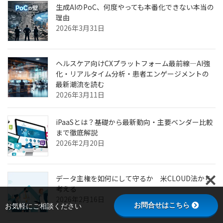
生成AIのPoC、何度やっても本番化できない本当の
理由
2026年3月31日
ヘルスケア向けCXプラットフォーム最前線—AI強
化・リアルタイム分析・患者エンゲージメントの
最新潮流を読む
2026年3月11日
iPaaSとは？基礎から最新動向・主要ベンダー比較
まで徹底解説
2026年2月20日
データ主権を如何にして守るか 米CLOUD法から
考える
2026年2月16日
お問合せはこちら
お気軽にご相談ください