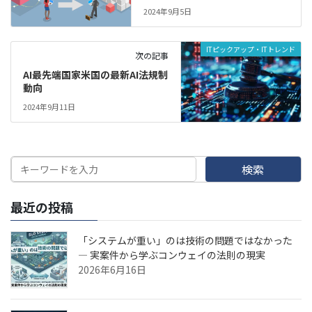
2024年9月5日
ITピックアップ・ITトレンド
次の記事
AI最先端国家米国の最新AI法規制
動向
2024年9月11日
検索
最近の投稿
「システムが重い」のは技術の問題ではなかった
— 実案件から学ぶコンウェイの法則の現実
2026年6月16日