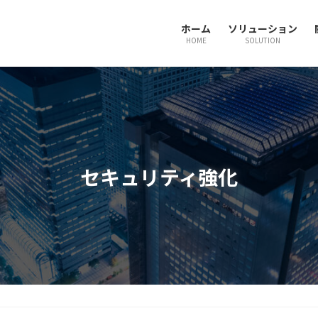
ホーム
ソリューション
HOME
SOLUTION
セキュリティ強化