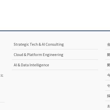
Strategic Tech & AI Consulting
Cloud & Platform Engineering
AI & Data Intelligence
なと