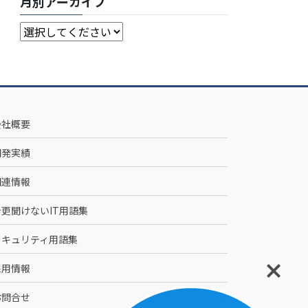
月別アーカイブ
会社概要
開発実績
関連情報
今更聞けないIT用語集
セキュリティ用語集
採用情報
お問合せ