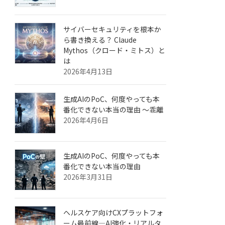
サイバーセキュリティを根本か
ら書き換える？ Claude
Mythos（クロード・ミトス）と
は
2026年4月13日
生成AIのPoC、何度やっても本
番化できない本当の理由 ～乖離
2026年4月6日
生成AIのPoC、何度やっても本
番化できない本当の理由
2026年3月31日
ヘルスケア向けCXプラットフォ
ーム最前線—AI強化・リアルタ