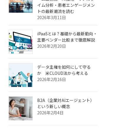
イム分析・患者エンゲージメン
トの最新潮流を読む
2026年3月11日
iPaaSとは？基礎から最新動向・
主要ベンダー比較まで徹底解説
2026年2月20日
データ主権を如何にして守る
か 米CLOUD法から考える
2026年2月16日
B2A（企業対AIエージェント）
という新しい概念
2026年2月4日