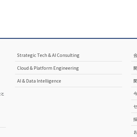
Strategic Tech & AI Consulting
Cloud & Platform Engineering
AI & Data Intelligence
なと