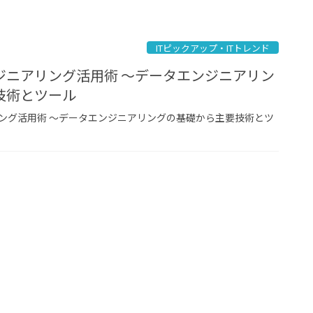
ITピックアップ・ITトレンド
ジニアリング活用術 ～データエンジニアリン
技術とツール
ング活用術 ～データエンジニアリングの基礎から主要技術とツ