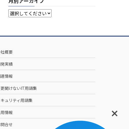
月別アーカイブ
会社概要
開発実績
関連情報
今更聞けないIT用語集
セキュリティ用語集
採用情報
お問合せ