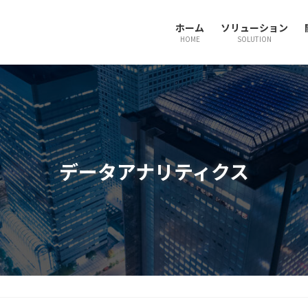
ホーム
ソリューション
HOME
SOLUTION
データアナリティクス