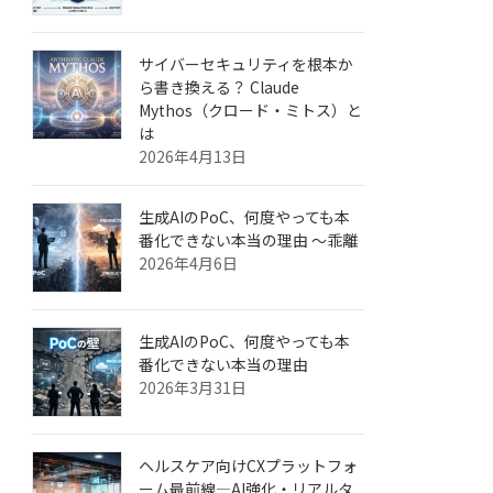
サイバーセキュリティを根本か
ら書き換える？ Claude
Mythos（クロード・ミトス）と
は
2026年4月13日
生成AIのPoC、何度やっても本
番化できない本当の理由 ～乖離
2026年4月6日
生成AIのPoC、何度やっても本
番化できない本当の理由
2026年3月31日
ヘルスケア向けCXプラットフォ
ーム最前線—AI強化・リアルタ