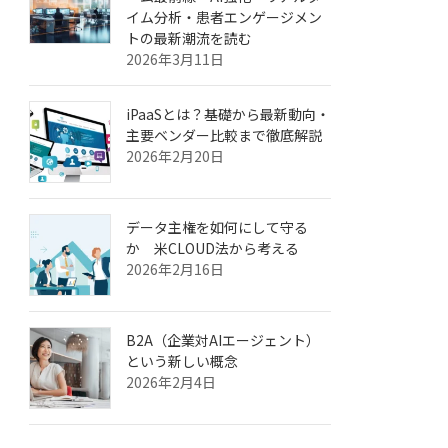
イム分析・患者エンゲージメン
トの最新潮流を読む
2026年3月11日
iPaaSとは？基礎から最新動向・
主要ベンダー比較まで徹底解説
2026年2月20日
データ主権を如何にして守る
か 米CLOUD法から考える
2026年2月16日
B2A（企業対AIエージェント）
という新しい概念
2026年2月4日