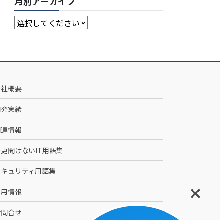
月別アーカイブ
会社概要
開発実績
関連情報
今更聞けないIT用語集
セキュリティ用語集
採用情報
お問合せ