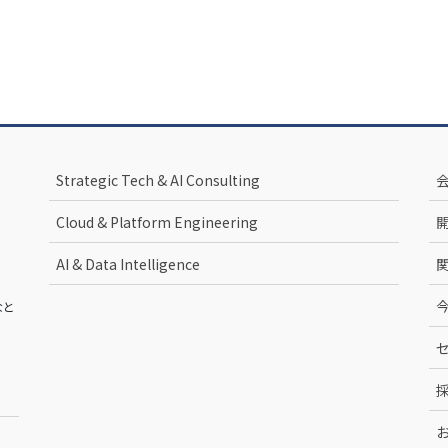
Strategic Tech & AI Consulting
Cloud & Platform Engineering
AI & Data Intelligence
なと