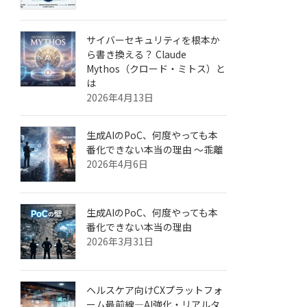
サイバーセキュリティを根本か
ら書き換える？ Claude
Mythos（クロード・ミトス）と
は
2026年4月13日
生成AIのPoC、何度やっても本
番化できない本当の理由 ～乖離
2026年4月6日
生成AIのPoC、何度やっても本
番化できない本当の理由
2026年3月31日
ヘルスケア向けCXプラットフォ
ーム最前線—AI強化・リアルタ