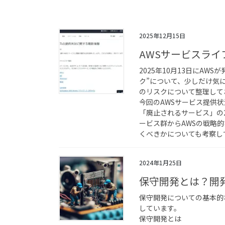
2025年12月15日
AWSサービスラ
2025年10月13日にAW
ク”について、少しだけ気
のリスクについて整理して
今回のAWSサービス提供
「廃止されるサービス」の
ービス群からAWSの戦略
くべきかについても考察し
2024年1月25日
保守開発とは？開
保守開発についての基本的
しています。
保守開発とは