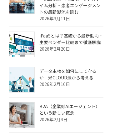
イム分析・患者エンゲージメン
トの最新潮流を読む
2026年3月11日
iPaaSとは？基礎から最新動向・
主要ベンダー比較まで徹底解説
2026年2月20日
データ主権を如何にして守る
か 米CLOUD法から考える
2026年2月16日
B2A（企業対AIエージェント）
という新しい概念
2026年2月4日