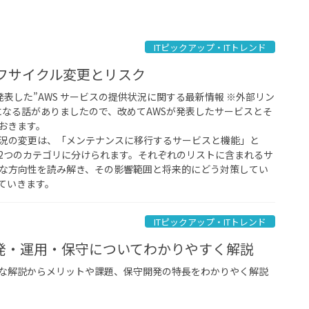
ITピックアップ・ITトレンド
イフサイクル変更とリスク
Sが発表した”AWS サービスの提供状況に関する最新情報 ※外部リン
になる話がありましたので、改めてAWSが発表したサービスとそ
おきます。
状況の変更は、「メンテナンスに移行するサービスと機能」と
2つのカテゴリに分けられます。それぞれのリストに含まれるサ
的な方向性を読み解き、その影響範囲と将来的にどう対策してい
ていきます。
ITピックアップ・ITトレンド
発・運用・保守についてわかりやすく解説
な解説からメリットや課題、保守開発の特長をわかりやく解説