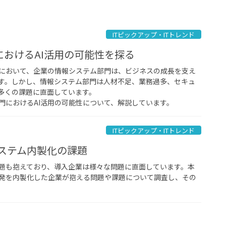
ITピックアップ・ITトレンド
におけるAI活用の可能性を探る
において、企業の情報システム部門は、ビジネスの成長を支え
す。しかし、情報システム部門は人材不足、業務過多、セキュ
多くの課題に直面しています。
門におけるAI活用の可能性について、解説しています。
ITピックアップ・ITトレンド
システム内製化の課題
題も抱えており、導入企業は様々な問題に直面しています。本
発を内製化した企業が抱える問題や課題について調査し、その