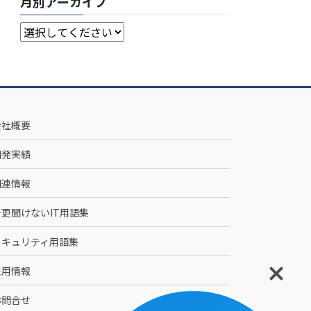
月別アーカイブ
会社概要
開発実績
関連情報
今更聞けないIT用語集
セキュリティ用語集
採用情報
お問合せ