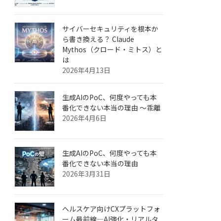
サイバーセキュリティを根本か
ら書き換える？ Claude
Mythos（クロード・ミトス）と
は
2026年4月13日
生成AIのPoC、何度やっても本
番化できない本当の理由 ～乖離
2026年4月6日
生成AIのPoC、何度やっても本
番化できない本当の理由
2026年3月31日
ヘルスケア向けCXプラットフォ
ーム最前線—AI強化・リアルタ